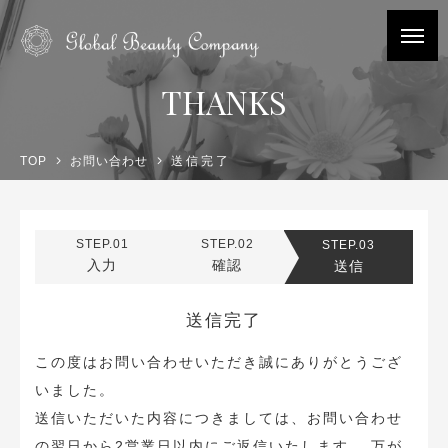
THANKS
TOP
お問い合わせ
送信完了
STEP.01
STEP.02
STEP.03
入力
確認
送信
送信完了
この度はお問い合わせいただき誠にありがとうござ
いました。
送信いただいた内容につきましては、
お問い合わせ
の翌日から2営業日以内にご返信いたします。
万が