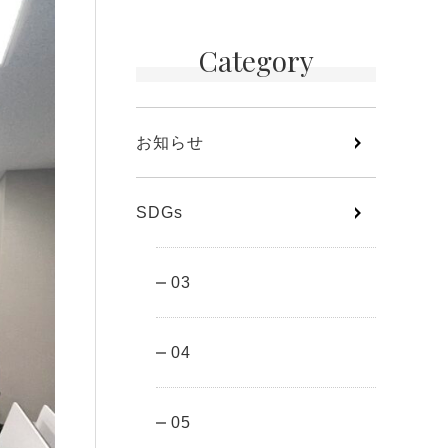
Category
お知らせ
SDGs
03
04
05