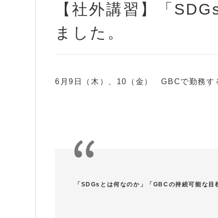
【社外講習】「SDG
ました。
6月9日（木）、10（金） GBCで勤務
「SDGsとは何なのか」「GBCの持続可能な目