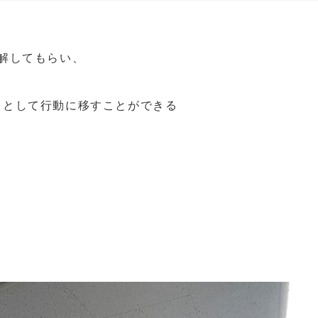
理解してもらい、
ととして行動に移すことができる