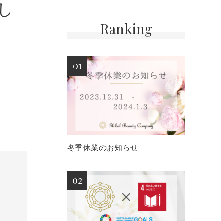
し
Ranking
冬季休業のお知らせ