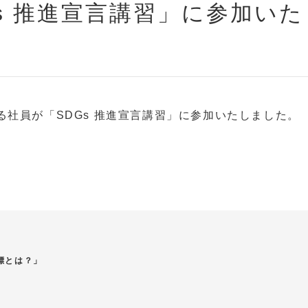
s 推進宣言講習」に参加いた
する社員が「SDGs 推進宣言講習」に参加いたしました。
標とは？」