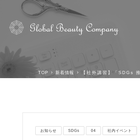
TOP
新着情報
【社外講習】「SDGs
お知らせ
SDGs
04
社内イベント