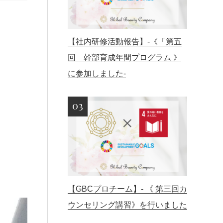
【社内研修活動報告】-《「第五
回 幹部育成年間プログラム 》
に参加しました-
【GBCプロチーム】- 《 第三回カ
ウンセリング講習》を行いました