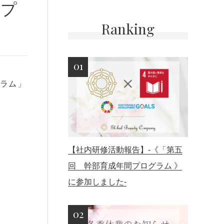
間プ
Ranking
グラム」
【社内研修活動報告】-《「第五
回 幹部育成年間プログラム 》
に参加しました-