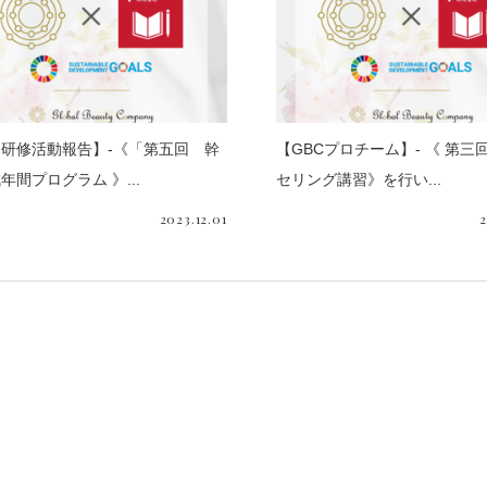
研修活動報告】-《「第五回 幹
【GBCプロチーム】- 《 第三
年間プログラム 》...
セリング講習》を行い...
2023.12.01
2