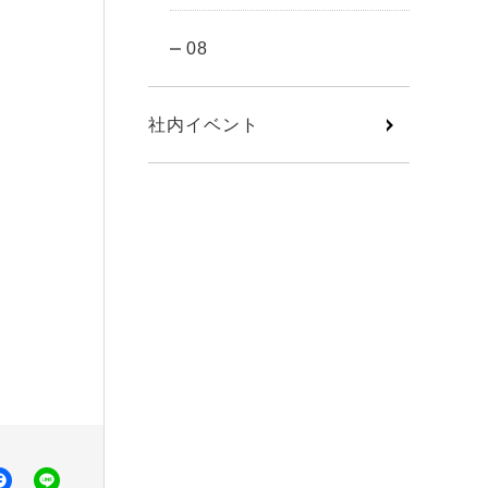
08
社内イベント
ter
Facebook
Line