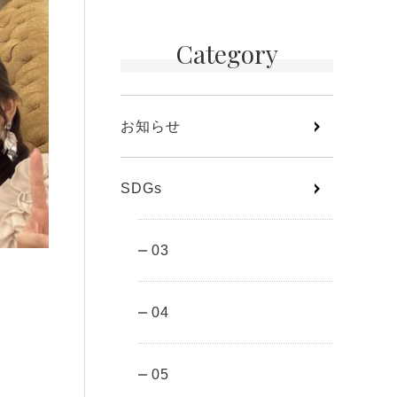
Category
お知らせ
SDGs
03
04
05