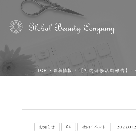
TOP
新着情報
【社内研修活動報告】-
2023.07.
お知らせ
04
社内イベント