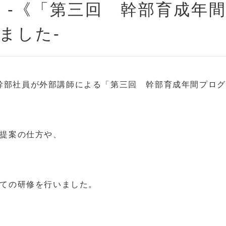
】-《「第三回 幹部育成年
ました-
する幹部社員が外部講師による「第三回 幹部育成年間プロ
提案の仕方や、
ての研修を行いました。