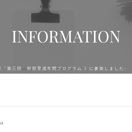
INFORMATION
《「第三回 幹部育成年間プログラム 》に参加しました-
20