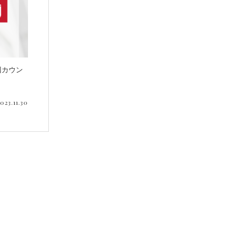
回カウン
023.11.30